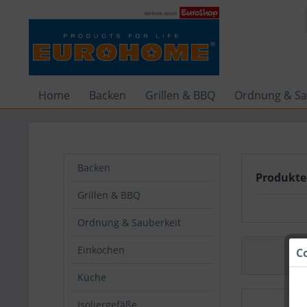
Home
Backen
Grillen & BBQ
Ordnung & Sa
Backen
Produkte
Grillen & BBQ
Ordnung & Sauberkeit
Einkochen
C
Küche
Isoliergefäße