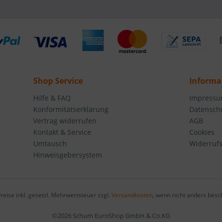
Shop Service
Informa
Hilfe & FAQ
Impress
Konformitätserklärung
Datensch
Vertrag widerrufen
AGB
Kontakt & Service
Cookies
Umtausch
Widerruf
Hinweisgebersystem
Preise inkl. gesetzl. Mehrwertsteuer zzgl.
Versandkosten
, wenn nicht anders besc
©2026 Schum EuroShop GmbH & Co.KG