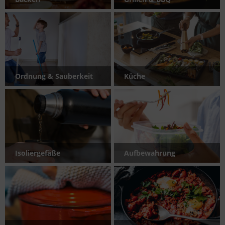
Ordnung & Sauberkeit
Küche
Isoliergefäße
Aufbewahrung