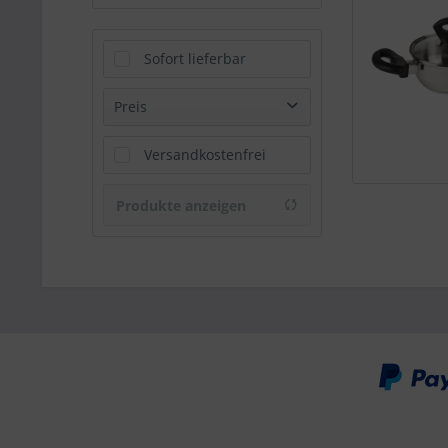
Sofort lieferbar
Preis
Versandkostenfrei
von
12,99 €
bis
19,99 €
Produkte anzeigen