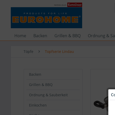
Home
Backen
Grillen & BBQ
Ordnung & Sa
Töpfe
Topfserie Lindau
Backen
Grillen & BBQ
C
Ordnung & Sauberkeit
Einkochen