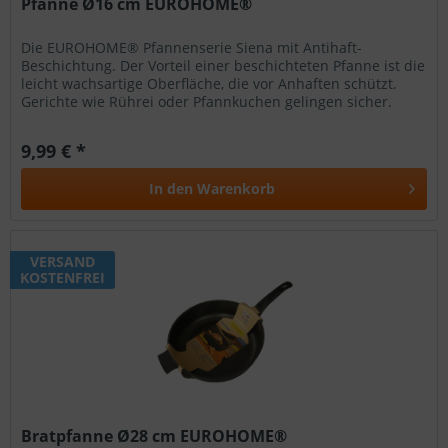
Pfanne Ø16 cm EUROHOME®
Die EUROHOME® Pfannenserie Siena mit Antihaft-
Beschichtung. Der Vorteil einer beschichteten Pfanne ist die
leicht wachsartige Oberfläche, die vor Anhaften schützt.
Gerichte wie Rührei oder Pfannkuchen gelingen sicher.
Außerdem kann mit...
9,99 € *
In den
Warenkorb
VERSAND
KOSTENFREI
Bratpfanne Ø28 cm EUROHOME®