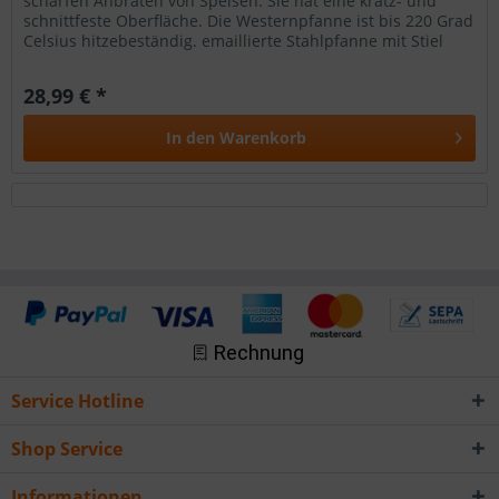
scharfen Anbraten von Speisen. Sie hat eine kratz- und
schnittfeste Oberfläche. Die Westernpfanne ist bis 220 Grad
Celsius hitzebeständig. emaillierte Stahlpfanne mit Stiel
kratz- und...
28,99 € *
In den
Warenkorb
Service Hotline
Shop Service
Informationen