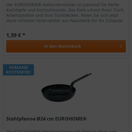
Der EUROHOME® Korkuntersetzter ist passend für heiße
Kochtöpfe und Kochschüsseln. Das Kork schont Ihren Tisch,
Arbeitsplatten und Ihre Tischdecken. Holen Sie sich jetzt
diese schönen Untersetzter aus Naturkorb für Ihr Zuhause
und...
1,39 € *
In den
Warenkorb
VERSAND
KOSTENFREI
Stahlpfanne Ø24 cm EUROHOME®
Die EUROHOME® Westernpfanne mit Stiel ist ideal zum