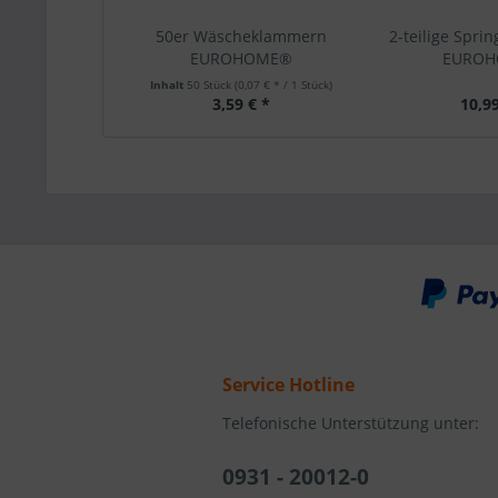
50er Wäscheklammern
2-teilige Spri
EUROHOME®
EURO
Inhalt
50 Stück
(0,07 € * / 1 Stück)
3,59 € *
10,99
Service Hotline
Telefonische Unterstützung unter:
0931 - 20012-0