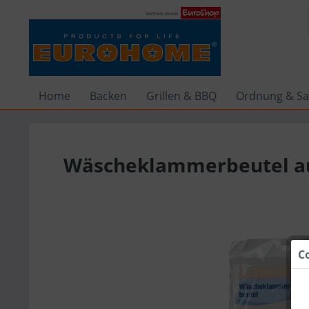
Home
Backen
Grillen & BBQ
Ordnung & Sa
Wäscheklammerbeutel a
C