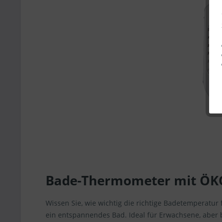
Bade-Thermometer mit Ö
Wissen Sie, wie wichtig die richtige Badetemperat
ein entspannendes Bad. Ideal für Erwachsene, aber 