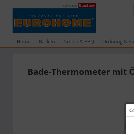
Home
Backen
Grillen & BBQ
Ordnung & Sa
Bade-Thermometer mit 
C