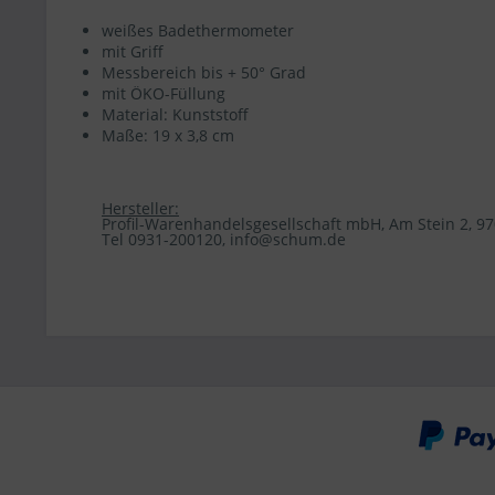
weißes Badethermometer
mit Griff
Messbereich bis + 50° Grad
mit ÖKO-Füllung
Material: Kunststoff
Maße: 19 x 3,8 cm
Hersteller:
Profil-Warenhandelsgesellschaft mbH, Am Stein 2, 
Tel 0931-200120, info@schum.de