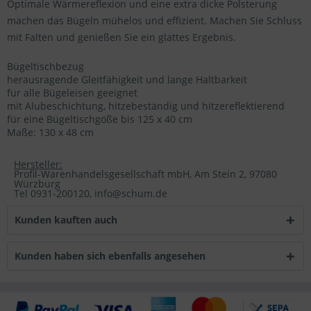
Optimale Wärmereflexion und eine extra dicke Polsterung
machen das Bügeln mühelos und effizient. Machen Sie Schluss
mit Falten und genießen Sie ein glattes Ergebnis.
Bügeltischbezug
herausragende Gleitfähigkeit und lange Haltbarkeit
für alle Bügeleisen geeignet
mit Alubeschichtung, hitzebeständig und hitzereflektierend
für eine Bügeltischgöße bis 125 x 40 cm
Maße: 130 x 48 cm
Hersteller:
Profil-Warenhandelsgesellschaft mbH, Am Stein 2, 97080
Würzburg
Tel 0931-200120, info@schum.de
Kunden kauften auch
Kunden haben sich ebenfalls angesehen