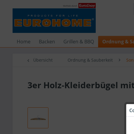
Home
Backen
Grillen & BBQ
Ordnung & S
Übersicht
Ordnung & Sauberkeit
Son
3er Holz-Kleiderbügel m
C