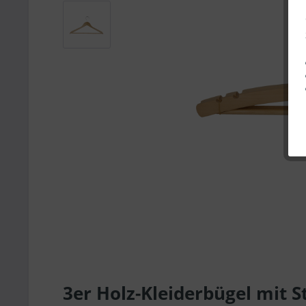
3er Holz-Kleiderbügel mi