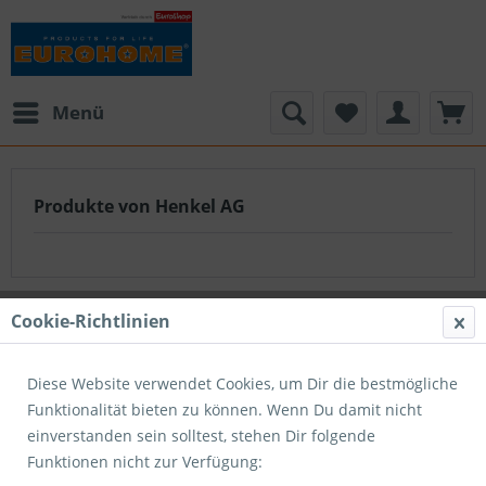
Menü
Produkte von Henkel AG
Cookie-Richtlinien
Diese Website verwendet Cookies, um Dir die bestmögliche
Funktionalität bieten zu können. Wenn Du damit nicht
einverstanden sein solltest, stehen Dir folgende
Funktionen nicht zur Verfügung: