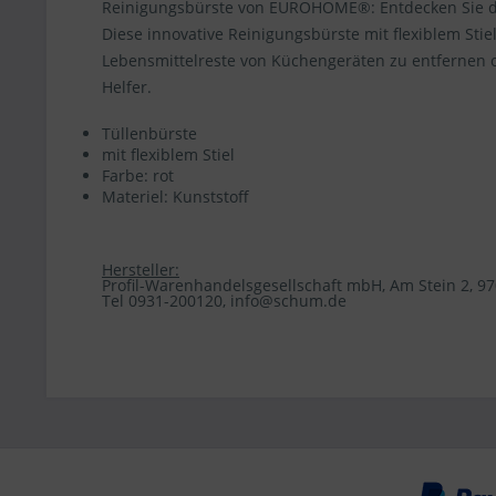
Reinigungsbürste von EUROHOME®: Entdecken Sie die 
Diese innovative Reinigungsbürste mit flexiblem Sti
Lebensmittelreste von Küchengeräten zu entfernen o
Helfer.
Tüllenbürste
mit flexiblem Stiel
Farbe: rot
Materiel: Kunststoff
Hersteller:
Profil-Warenhandelsgesellschaft mbH, Am Stein 2, 
Tel 0931-200120, info@schum.de