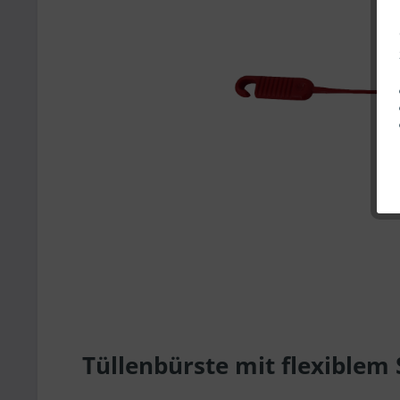
Tüllenbürste mit flexible