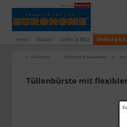
Home
Backen
Grillen & BBQ
Ordnung & S
Übersicht
Ordnung & Sauberkeit
Bür
Tüllenbürste mit flexib
C