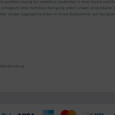
perfekte Lösung für makellose Sauberkeit in Ihrer Küche und Ihr
el ermöglicht eine mühelose Reinigung selbst schwer erreichbarer 
der schwer zugängliche Ecken in Ihrem Badezimmer auf Hochglanz 
97080 Würzburg