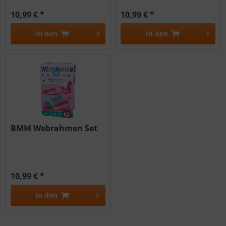
10,99 € *
10,99 € *
In den
In den
BMM Webrahmen Set
10,99 € *
In den