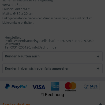
sicher einrastende Verriegelung
verschließbar
Farben: anthrazit
Maße: Ø 32 x 20 cm
Dekogegenstände dienen der Veranschaulichung, sie sind nicht im
Lieferumfang enthalten.
Hersteller:
Profil-Warenhandelsgesellschaft mbH, Am Stein 2, 97080
Würzburg
Tel 0931-200120, info@schum.de
Kunden kauften auch
Kunden haben sich ebenfalls angesehen
Service Hotline